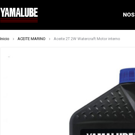
NOS
Inicio
ACEITE MARINO
Aceite 2T 2W Watercraft Motor interno