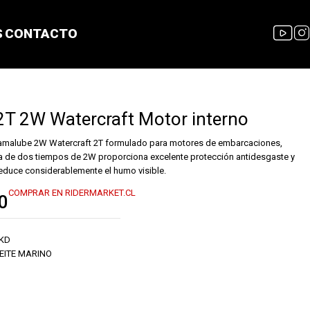
S
CONTACTO
2T 2W Watercraft Motor interno
 Yamalube 2W Watercraft 2T formulado para motores de embarcaciones,
a de dos tiempos de 2W proporciona excelente protección antidesgaste y
reduce considerablemente el humo visible.
COMPRAR EN RIDERMARKET.CL
0
KD
EITE MARINO